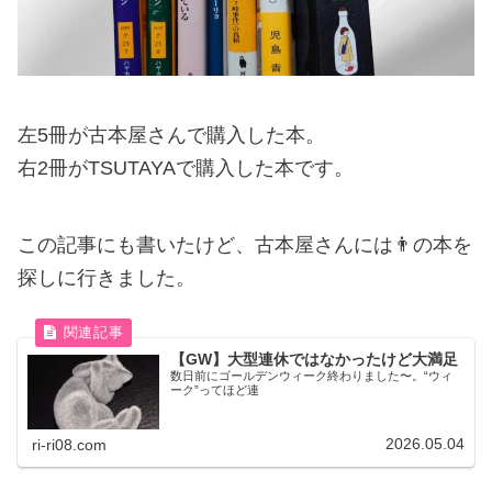
左5冊が古本屋さんで購入した本。
右2冊がTSUTAYAで購入した本です。
この記事にも書いたけど、古本屋さんには👨の本を
探しに行きました。
【GW】大型連休ではなかったけど大満足
数日前にゴールデンウィーク終わりました〜。“ウィ
ーク”ってほど連
2026.05.04
ri-ri08.com