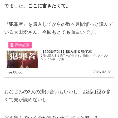
でました。
ここに書きたくて。
『犯罪者』を購入してからの数ヶ月間ずっと読んで
いる太田愛さん。今回もとても面白いです。
【2026年2月】購入本＆読了本
2月の購入本＆読了本紹介です。物欲（ブックオフオ
ンライン欲）が落
2026.02.28
ri-ri08.com
おなじみの3人の掛け合いもいいし、お話は謎が多
くて先が読めないし