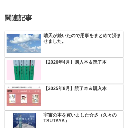
関連記事
晴天が続いたので用事をまとめて済ま
せました。
【2026年4月】購入本＆読了本
【2025年8月】読了本＆購入本
宇宙の本を買いました☆彡（久々の
TSUTAYA）