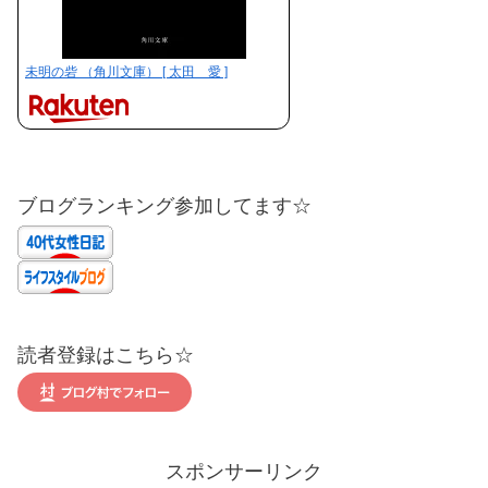
未明の砦 （角川文庫） [ 太田 愛 ]
ブログランキング参加してます☆
読者登録はこちら☆
スポンサーリンク