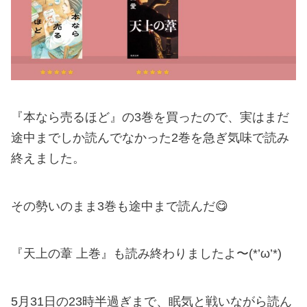
『本なら売るほど』の3巻を買ったので、実はまだ
途中までしか読んでなかった2巻を急ぎ気味で読み
終えました。
その勢いのまま3巻も途中まで読んだ😋
『天上の葦 上巻』も読み終わりましたよ〜(*’ω’*)
5月31日の23時半過ぎまで、眠気と戦いながら読ん