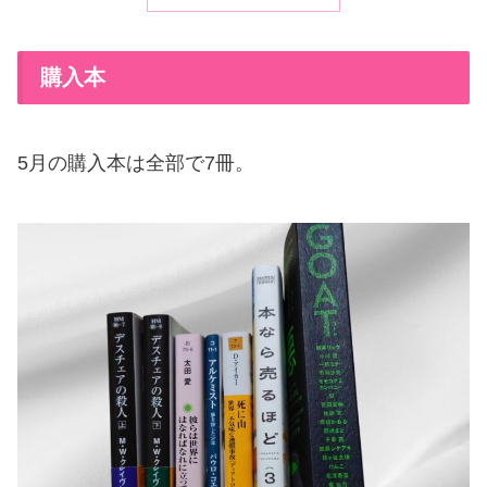
購入本
5月の購入本は全部で7冊。