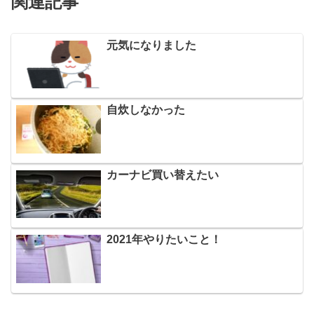
関連記事
元気になりました
自炊しなかった
カーナビ買い替えたい
2021年やりたいこと！