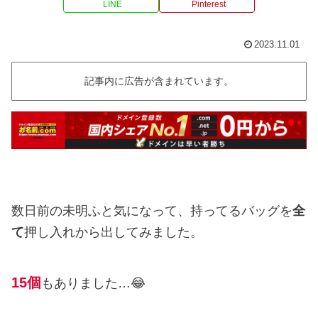
LINE
Pinterest
2023.11.01
記事内に広告が含まれています。
数日前の未明ふと気になって、持ってるバッグを
全
て
押し入れから出してみました。
15個
もありました…😂