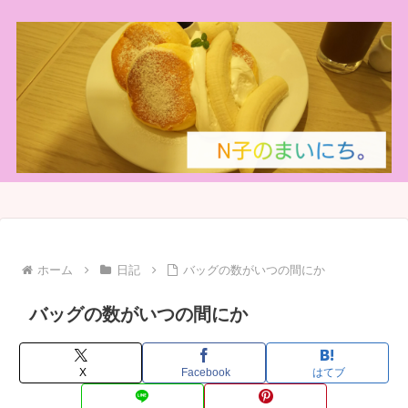
ホーム
日記
バッグの数がいつの間にか
バッグの数がいつの間にか
X
Facebook
はてブ