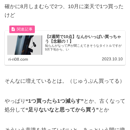
確かに8月しまむらで2つ、10月に楽天で1つ買った
けど
【2週間で10点】なんかいっぱい買っちゃ
う【念願の！】
知らんがなって声が聞こえてきそうなタイトルですが
9月下旬から、い
2023.10.10
ri-ri08.com
そんなに増えているとは。（じゅうぶん買ってる）
やっぱり
“1つ買ったら1つ減らす”
とか、古くなって
処分して
“足りないなと思ってから買う”
とか
そういう意識を持っていないと、あっという間に増