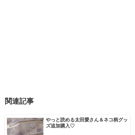
関連記事
やっと読める太田愛さん＆ネコ柄グッ
ズ追加購入♡