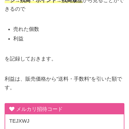
ージ→残高・ポイント→残高履歴
から見ることがで
きるので
売れた個数
利益
を記録しておきます。
利益は、販売価格から”送料・手数料”を引いた額で
す。
メルカリ招待コード
TEJXWJ