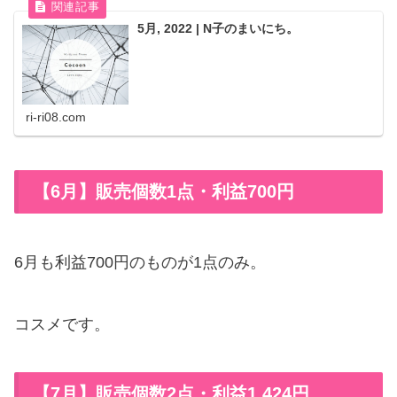
5月, 2022 | N子のまいにち。
ri-ri08.com
【6月】販売個数1点・利益700円
6月も利益700円のものが1点のみ。
コスメです。
【7月】販売個数2点・利益1,424円