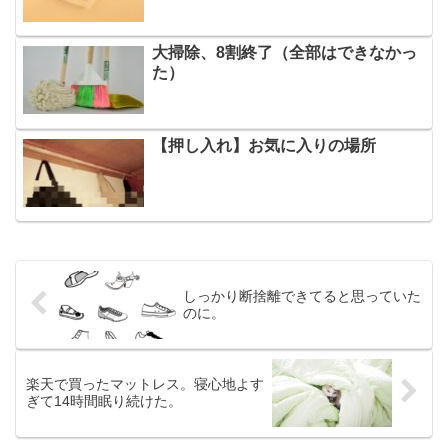
大掃除、8割終了（全部はできなかっ
た）
【押し入れ】お気に入りの場所
しっかり断捨離できてると思っていた
のに。
楽天で買ったマットレス。寝心地よす
ぎて14時間眠り続けた。