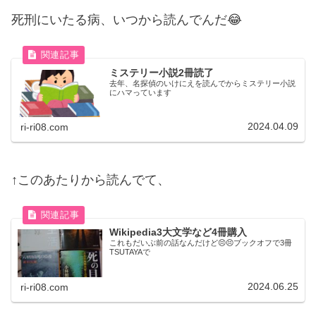
死刑にいたる病、いつから読んでんだ😂
ミステリー小説2冊読了
去年、名探偵のいけにえを読んでからミステリー小説
にハマっています
2024.04.09
ri-ri08.com
↑このあたりから読んでて、
Wikipedia3大文学など4冊購入
これもだいぶ前の話なんだけど😣😣ブックオフで3冊
TSUTAYAで
2024.06.25
ri-ri08.com