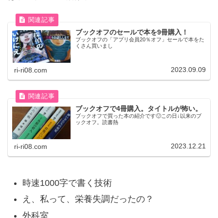
ブックオフのセールで本を9冊購入！
ブックオフの「アプリ会員20％オフ」セールで本をた
くさん買いまし
2023.09.09
ri-ri08.com
ブックオフで4冊購入。タイトルが怖い。
ブックオフで買った本の紹介です🙂この日↓以来のブ
ックオフ。読書熱
2023.12.21
ri-ri08.com
時速1000字で書く技術
え、私って、栄養失調だったの？
外科室