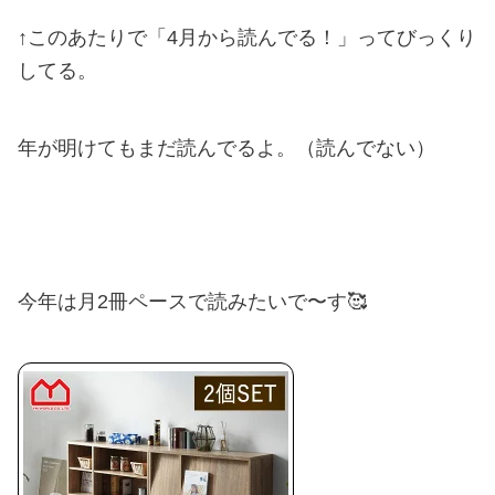
↑このあたりで「4月から読んでる！」ってびっくり
してる。
年が明けてもまだ読んでるよ。（読んでない）
今年は月2冊ペースで読みたいで〜す🥰