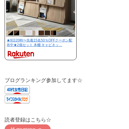
★9日20時〜先着15名50％OFFクーポン配
布中★2個セット 本棚 キャビネッ…
ブログランキング参加してます☆
読者登録はこちら☆