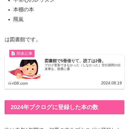
本棚の本
羆嵐
は図書館です。
図書館で5冊借りて、読了は2冊。
ブログ更新できなかった（しなかった）空白期間の出
来事を、順番に書
2024.08.19
ri-ri08.com
2024年ブクログに登録した本の数