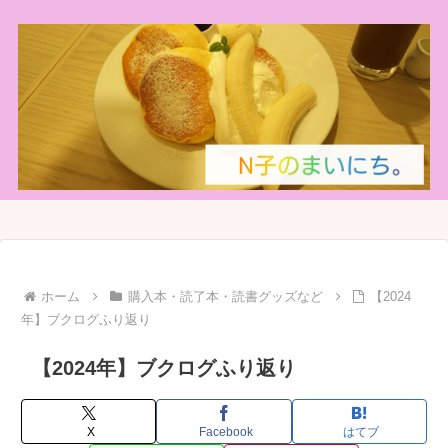
ホーム
購入本・読了本・読書グッズなど
【2024
年】ブクログふり返り
【2024年】ブクログふり返り
X
Facebook
はてブ