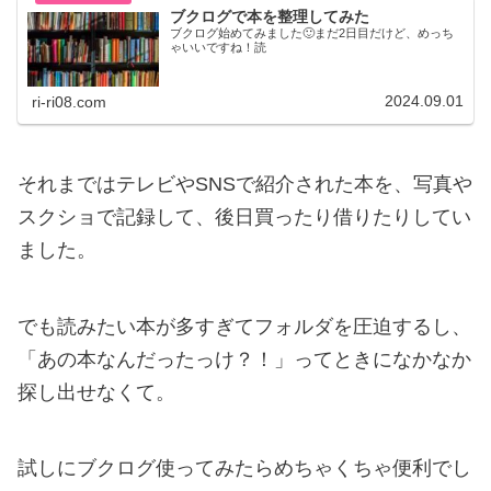
ブクログで本を整理してみた
ブクログ始めてみました🙂まだ2日目だけど、めっち
ゃいいですね！読
2024.09.01
ri-ri08.com
それまではテレビやSNSで紹介された本を、写真や
スクショで記録して、後日買ったり借りたりしてい
ました。
でも読みたい本が多すぎてフォルダを圧迫するし、
「あの本なんだったっけ？！」ってときになかなか
探し出せなくて。
試しにブクログ使ってみたらめちゃくちゃ便利でし