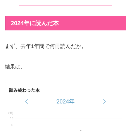
2024年に読んだ本
まず、去年1年間で何冊読んだか。
結果は、