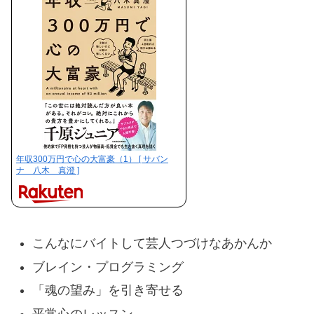
年収300万円で心の大富豪（1） [ サバン
ナ 八木 真澄 ]
こんなにバイトして芸人つづけなあかんか
ブレイン・プログラミング
「魂の望み」を引き寄せる
平常心のレッスン