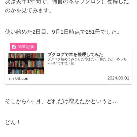
次は去年1年間で、何冊の本をブクログに登録した
のかを見てみます。
使い始めた2日目、9月1日時点で251冊でした。
ブクログで本を整理してみた
ブクログ始めてみました🙂まだ2日目だけど、めっち
ゃいいですね！読
2024.09.01
ri-ri08.com
そこから4ヶ月、どれだけ増えたかというと…
どん！